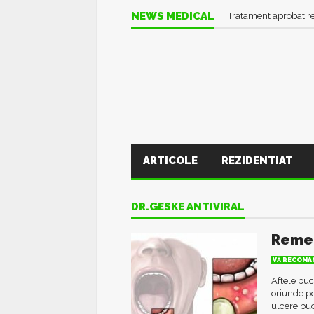
NEWS MEDICAL
Tratament aprobat r
ARTICOLE
REZIDENTIAT
DR.GESKE ANTIVIRAL
Remed
VĂ RECOMAN
Aftele buc
oriunde pe
ulcere buc