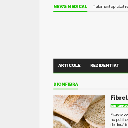
NEWS MEDICAL
Tratament aprobat r
ARTICOLE
REZIDENTIAT
DIOMFIBRA
Fibre
DIN FARMAC
Fibrele ve
nu pot fi 
de două fel