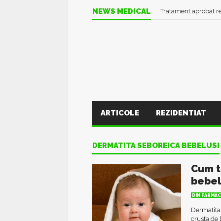
NEWS MEDICAL
Tratament aprobat r
ARTICOLE
REZIDENTIAT
DERMATITA SEBOREICA BEBELUSI
Cum t
bebel
DIN FARMAC
Dermatita
crusta de l