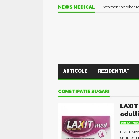
NEWS MEDICAL
Tratament aprobat r
ARTICOLE
REZIDENTIAT
CONSTIPATIE SUGARI
LAXIT
adulti
DIN FARMAC
LAXIT Med 
simptomatic