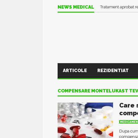
NEWS MEDICAL
Tratament aprobat r
ARTICOLE
REZIDENTIAT
COMPENSARE MONTELUKAST TEV
Care 
comp
MEDICAMEN
Dupa cum s
compensar