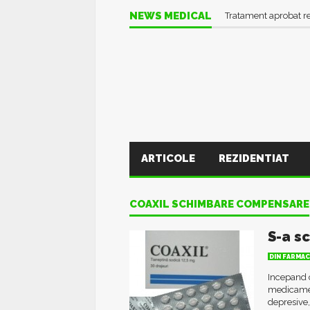
NEWS MEDICAL
Tratament aprobat r
ARTICOLE
REZIDENTIAT
COAXIL SCHIMBARE COMPENSARE
S-a s
DIN FARMAC
Incepand 
medicament
depresive,