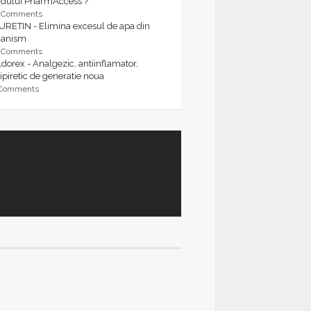
rdului PharmAccess ?
9 Comments
URETIN - Elimina excesul de apa din
ganism
9 Comments
dorex - Analgezic, antiinflamator,
ipiretic de generatie noua
 Comments