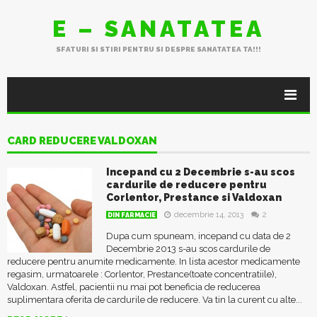
E – SANATATEA
SFATURI SI STIRI PENTRU SI DESPRE SANATATEA TA!!!
CARD REDUCERE VALDOXAN
Incepand cu 2 Decembrie s-au scos
cardurile de reducere pentru
Corlentor, Prestance si Valdoxan
decembrie 14, 2013
2
DIN FARMACIE
Dupa cum spuneam, incepand cu data de 2
Decembrie 2013 s-au scos cardurile de
reducere pentru anumite medicamente. In lista acestor medicamente
regasim, urmatoarele : Corlentor, Prestance(toate concentratiile),
Valdoxan. Astfel, pacientii nu mai pot beneficia de reducerea
suplimentara oferita de cardurile de reducere. Va tin la curent cu alte...