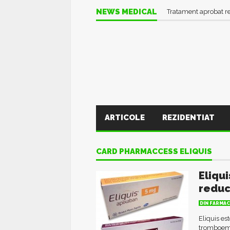
NEWS MEDICAL
Tratament aprobat r
ARTICOLE
REZIDENTIAT
CARD PHARMACCESS ELIQUIS
Eliqu
reduc
DIN FARMAC
Eliquis e
tromboembo