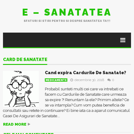
E – SANATATEA
SFATURI SI STIRI PENTRU SI DESPRE SANATATEA TA!!!
CARD DE SANATATE
Cand expira Cardurile De Sanatate?
decembrie 30, 2018
0
MEDICAMENTE
Probabil sunteti multi cei care va intrebati ce
facem cu Cardurile de Sanatate care urmeaza
sa expire ?! Renuntam la ele? Primim altele? Ce
se va intampla? Cum vom putea beneficia de
consultatii sau retete in continuare? Ei bine iata ca a aparut comunicatul
Casei De Asigurari de Sanatate...
READ MORE