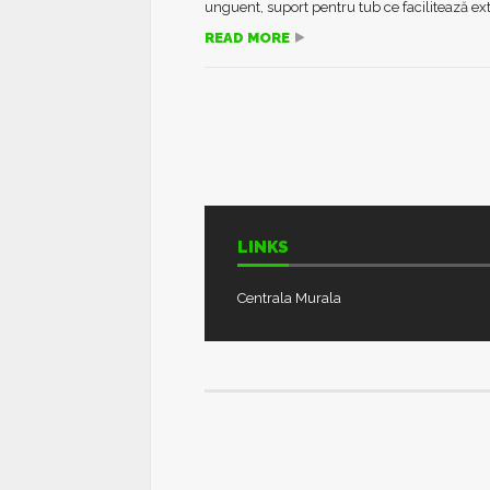
unguent, suport pentru tub ce facilitează ext
READ MORE
LINKS
Centrala Murala