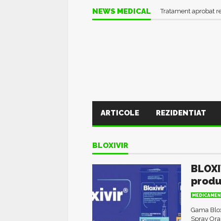
NEWS MEDICAL
Tratament aprobat r
ARTICOLE
REZIDENTIAT
BLOXIVIR
BLOXI
produ
MEDICAMEN
Gama Bloxi
Spray Oral