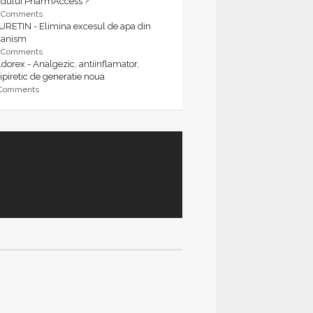
rdului PharmAccess ?
9 Comments
URETIN - Elimina excesul de apa din
ganism
9 Comments
dorex - Analgezic, antiinflamator,
ipiretic de generatie noua
 Comments