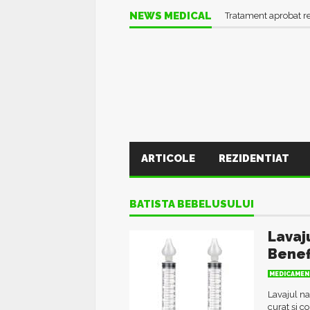
NEWS MEDICAL
Tratament aprobat r
ARTICOLE
REZIDENTIAT
BATISTA BEBELUSULUI
Lavaj
Benefi
MEDICAMEN
Lavajul na
curat și co