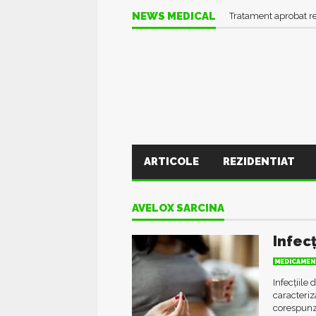
NEWS MEDICAL
Tratament aprobat r
ARTICOLE
REZIDENTIAT
AVELOX SARCINA
Infecț
MEDICAMEN
Infecțiile 
caracteriz
corespunz