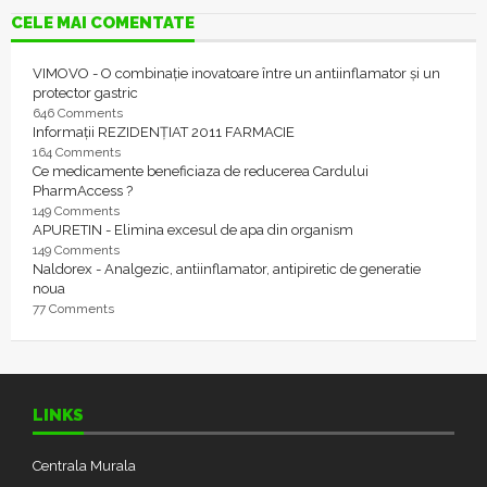
CELE MAI COMENTATE
VIMOVO - O combinație inovatoare între un antiinflamator și un
protector gastric
646 Comments
Informații REZIDENȚIAT 2011 FARMACIE
164 Comments
Ce medicamente beneficiaza de reducerea Cardului
PharmAccess ?
149 Comments
APURETIN - Elimina excesul de apa din organism
149 Comments
Naldorex - Analgezic, antiinflamator, antipiretic de generatie
noua
77 Comments
LINKS
Centrala Murala