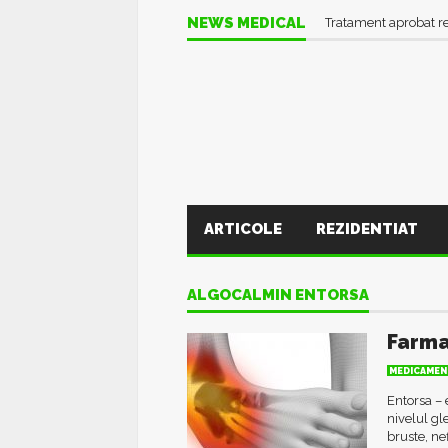
NEWS MEDICAL
Tratament aprobat r
ARTICOLE
REZIDENTIAT
ALGOCALMIN ENTORSA
Farma
MEDICAMEN
Entorsa – 
nivelul gl
bruste, ne