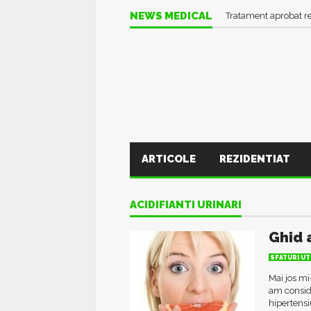
NEWS MEDICAL
Tratament aprobat r
ARTICOLE
REZIDENTIAT
ACIDIFIANTI URINARI
Ghid 
SFATURI UT
Mai jos mi
am conside
hipertensi