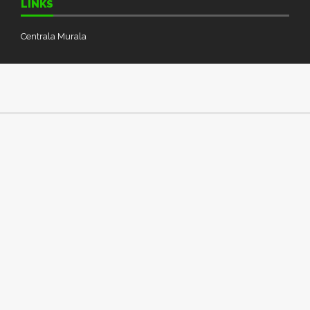
LINKS
Centrala Murala