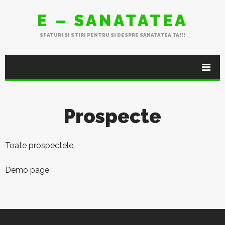
E – SANATATEA
SFATURI SI STIRI PENTRU SI DESPRE SANATATEA TA!!!
Prospecte
Toate prospectele.
Demo page