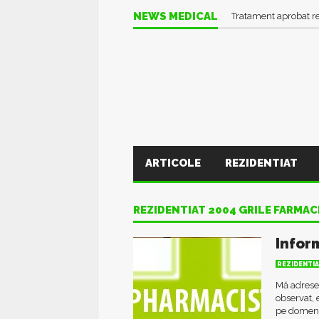
NEWS MEDICAL
Tratament aprobat r
ARTICOLE
REZIDENTIAT
REZIDENTIAT 2004 GRILE FARMAC
Infor
REZIDENTI
Mă adresez
observat, 
pe domeniu