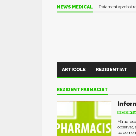
NEWS MEDICAL
Tratament aprobat r
ARTICOLE
REZIDENTIAT
REZIDENT FARMACIST
Infor
REZIDENTI
Mă adresez
observat, 
pe domeniu