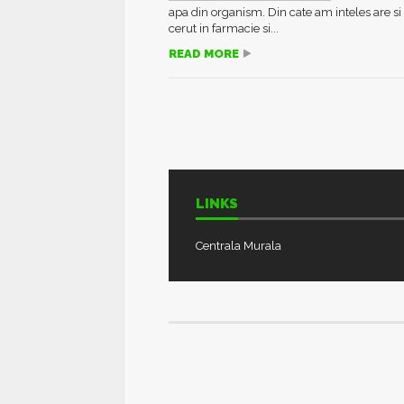
apa din organism. Din cate am inteles are si 
cerut in farmacie si...
READ MORE
LINKS
Centrala Murala