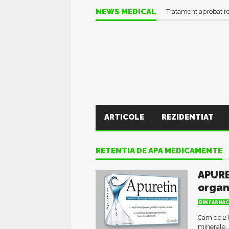
NEWS MEDICAL
Tratament aprobat r
ARTICOLE
REZIDENTIAT
RETENTIA DE APA MEDICAMENTE
APURE
orga
DIN FARMAC
Cam de 2 l
minerale. 