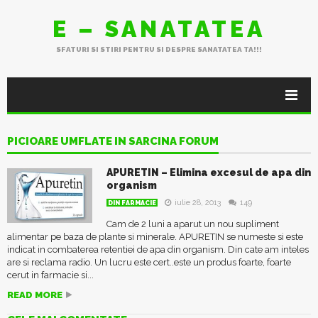
E – SANATATEA
SFATURI SI STIRI PENTRU SI DESPRE SANATATEA TA!!!
PICIOARE UMFLATE IN SARCINA FORUM
APURETIN – Elimina excesul de apa din
organism
iulie 28, 2013
149
DIN FARMACIE
Cam de 2 luni a aparut un nou supliment
alimentar pe baza de plante si minerale. APURETIN se numeste si este
indicat in combaterea retentiei de apa din organism. Din cate am inteles
are si reclama radio. Un lucru este cert..este un produs foarte, foarte
cerut in farmacie si...
READ MORE