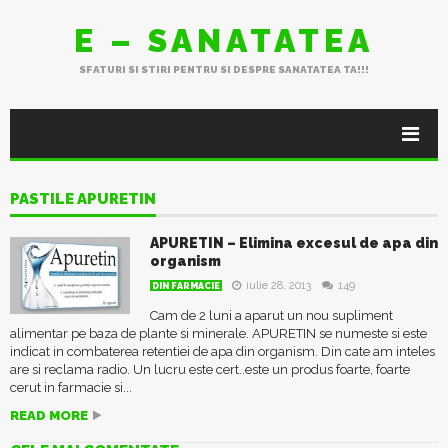
E – SANATATEA
SFATURI SI STIRI PENTRU SI DESPRE SANATATEA TA!!!
PASTILE APURETIN
APURETIN – Elimina excesul de apa din
organism
iulie 28, 2013
149
DIN FARMACIE
Cam de 2 luni a aparut un nou supliment
alimentar pe baza de plante si minerale. APURETIN se numeste si este
indicat in combaterea retentiei de apa din organism. Din cate am inteles
are si reclama radio. Un lucru este cert..este un produs foarte, foarte
cerut in farmacie si...
READ MORE