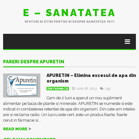
E – SANATATEA
SFATURI SI STIRI PENTRU SI DESPRE SANATATEA TA!!!
PARERI DESPRE APURETIN
APURETIN – Elimina excesul de apa din
organism
iulie 28, 2013
149
DIN FARMACIE
Cam de 2 luni a aparut un nou supliment
alimentar pe baza de plante si minerale. APURETIN se numeste si este
indicat in combaterea retentiei de apa din organism. Din cate am inteles
are si reclama radio. Un lucru este cert..este un produs foarte, foarte
cerut in farmacie si...
READ MORE