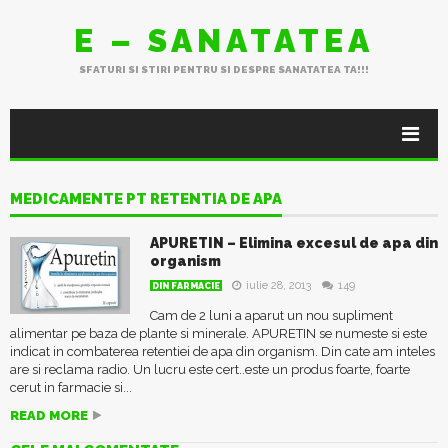
E – SANATATEA
SFATURI SI STIRI PENTRU SI DESPRE SANATATEA TA!!!
MEDICAMENTE PT RETENTIA DE APA
APURETIN – Elimina excesul de apa din
organism
iulie 28, 2013
149
DIN FARMACIE
Cam de 2 luni a aparut un nou supliment
alimentar pe baza de plante si minerale. APURETIN se numeste si este
indicat in combaterea retentiei de apa din organism. Din cate am inteles
are si reclama radio. Un lucru este cert..este un produs foarte, foarte
cerut in farmacie si...
READ MORE