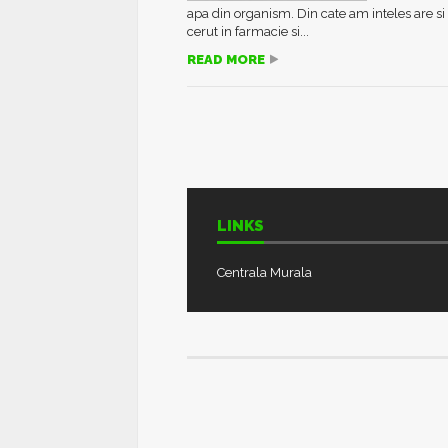
apa din organism. Din cate am inteles are si 
cerut in farmacie si...
READ MORE
LINKS
Centrala Murala