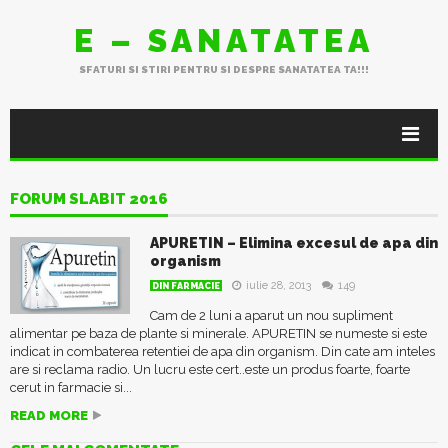
E – SANATATEA
SFATURI SI STIRI PENTRU SI DESPRE SANATATEA TA!!!
FORUM SLABIT 2016
APURETIN – Elimina excesul de apa din
organism
iulie 28, 2013
149
DIN FARMACIE
Cam de 2 luni a aparut un nou supliment
alimentar pe baza de plante si minerale. APURETIN se numeste si este
indicat in combaterea retentiei de apa din organism. Din cate am inteles
are si reclama radio. Un lucru este cert..este un produs foarte, foarte
cerut in farmacie si...
READ MORE