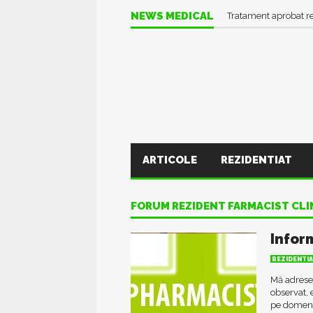
NEWS MEDICAL
Tratament aprobat r
ARTICOLE
REZIDENTIAT
FORUM REZIDENT FARMACIST CLI
Infor
REZIDENTI
Mă adresez
observat, 
pe domeniu