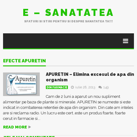
E – SANATATEA
SFATURI SI STIRI PENTRU SI DESPRE SANATATEA TA!!!
EFECTE APURETIN
APURETIN – Elimina excesul de apa din
organism
iulie 28, 2013
149
DIN FARMACIE
Cam de 2 luni a aparut un nou supliment
alimentar pe baza de plante si minerale. APURETIN se numeste si este
indicat in combaterea retentiei de apa din organism. Din cate am inteles
are si reclama radio. Un lucru este cert..este un produs foarte, foarte
cerut in farmacie si...
READ MORE