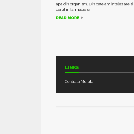
apa din organism. Din cate am inteles are si 
cerut in farmacie si...
READ MORE
LINKS
Centrala Murala