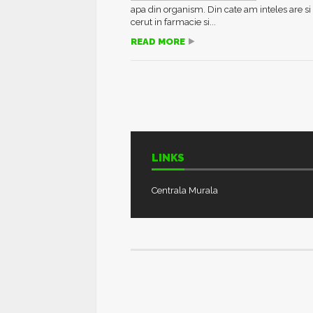
apa din organism. Din cate am inteles are si 
cerut in farmacie si...
READ MORE
LINKS
Centrala Murala