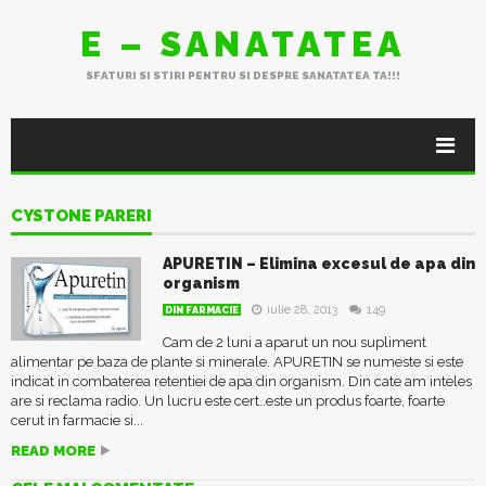
E – SANATATEA
SFATURI SI STIRI PENTRU SI DESPRE SANATATEA TA!!!
CYSTONE PARERI
APURETIN – Elimina excesul de apa din
organism
iulie 28, 2013
149
DIN FARMACIE
Cam de 2 luni a aparut un nou supliment
alimentar pe baza de plante si minerale. APURETIN se numeste si este
indicat in combaterea retentiei de apa din organism. Din cate am inteles
are si reclama radio. Un lucru este cert..este un produs foarte, foarte
cerut in farmacie si...
READ MORE