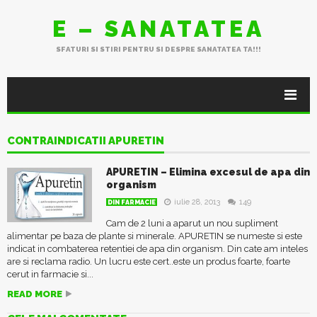
E – SANATATEA
SFATURI SI STIRI PENTRU SI DESPRE SANATATEA TA!!!
CONTRAINDICATII APURETIN
APURETIN – Elimina excesul de apa din
organism
iulie 28, 2013
149
DIN FARMACIE
Cam de 2 luni a aparut un nou supliment
alimentar pe baza de plante si minerale. APURETIN se numeste si este
indicat in combaterea retentiei de apa din organism. Din cate am inteles
are si reclama radio. Un lucru este cert..este un produs foarte, foarte
cerut in farmacie si...
READ MORE