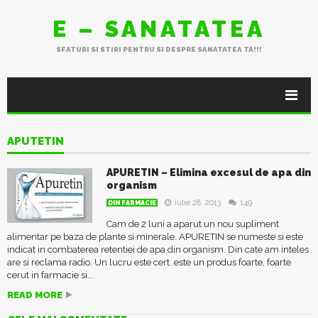
E – SANATATEA
SFATURI SI STIRI PENTRU SI DESPRE SANATATEA TA!!!
APUTETIN
APURETIN – Elimina excesul de apa din
organism
iulie 28, 2013
149
DIN FARMACIE
Cam de 2 luni a aparut un nou supliment
alimentar pe baza de plante si minerale. APURETIN se numeste si este
indicat in combaterea retentiei de apa din organism. Din cate am inteles
are si reclama radio. Un lucru este cert..este un produs foarte, foarte
cerut in farmacie si...
READ MORE