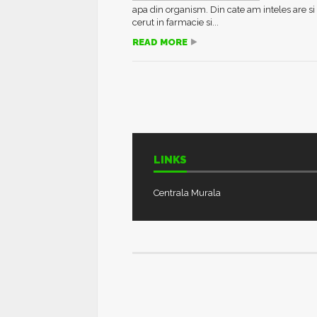
apa din organism. Din cate am inteles are si 
cerut in farmacie si...
READ MORE
LINKS
Centrala Murala