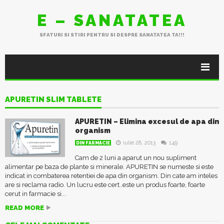
E – SANATATEA
SFATURI SI STIRI PENTRU SI DESPRE SANATATEA TA!!!
APURETIN SLIM TABLETE
APURETIN – Elimina excesul de apa din
organism
iulie 28, 2013
149
DIN FARMACIE
Cam de 2 luni a aparut un nou supliment
alimentar pe baza de plante si minerale. APURETIN se numeste si este
indicat in combaterea retentiei de apa din organism. Din cate am inteles
are si reclama radio. Un lucru este cert..este un produs foarte, foarte
cerut in farmacie si...
READ MORE