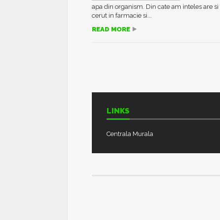
apa din organism. Din cate am inteles are si 
cerut in farmacie si...
READ MORE
LINKS
Centrala Murala