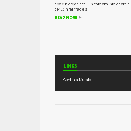
apa din organism. Din cate am inteles are si 
cerut in farmacie si...
READ MORE
LINKS
Centrala Murala