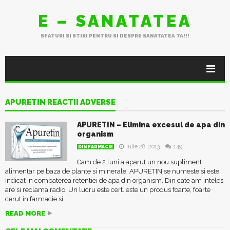
E – SANATATEA
SFATURI SI STIRI PENTRU SI DESPRE SANATATEA TA!!!
APURETIN REACTII ADVERSE
APURETIN – Elimina excesul de apa din
organism
iulie 28, 2013
149
DIN FARMACIE
Cam de 2 luni a aparut un nou supliment
alimentar pe baza de plante si minerale. APURETIN se numeste si este
indicat in combaterea retentiei de apa din organism. Din cate am inteles
are si reclama radio. Un lucru este cert..este un produs foarte, foarte
cerut in farmacie si...
READ MORE