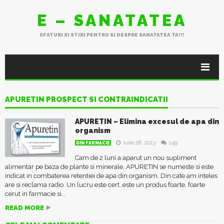
E – SANATATEA
SFATURI SI STIRI PENTRU SI DESPRE SANATATEA TA!!!
APURETIN PROSPECT SI CONTRAINDICATII
APURETIN – Elimina excesul de apa din
organism
iulie 28, 2013
149
DIN FARMACIE
Cam de 2 luni a aparut un nou supliment
alimentar pe baza de plante si minerale. APURETIN se numeste si este
indicat in combaterea retentiei de apa din organism. Din cate am inteles
are si reclama radio. Un lucru este cert..este un produs foarte, foarte
cerut in farmacie si...
READ MORE