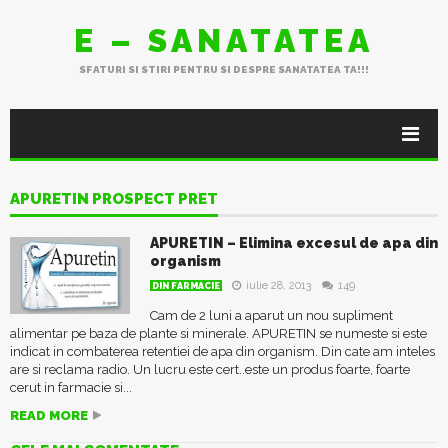
E – SANATATEA
SFATURI SI STIRI PENTRU SI DESPRE SANATATEA TA!!!
APURETIN PROSPECT PRET
APURETIN – Elimina excesul de apa din
organism
iulie 28, 2013
149
DIN FARMACIE
Cam de 2 luni a aparut un nou supliment
alimentar pe baza de plante si minerale. APURETIN se numeste si este
indicat in combaterea retentiei de apa din organism. Din cate am inteles
are si reclama radio. Un lucru este cert..este un produs foarte, foarte
cerut in farmacie si...
READ MORE