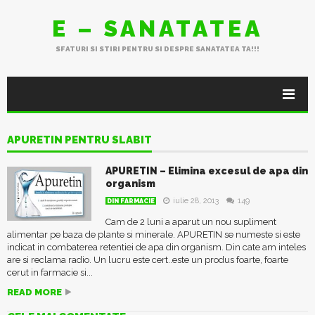
E – SANATATEA
SFATURI SI STIRI PENTRU SI DESPRE SANATATEA TA!!!
APURETIN PENTRU SLABIT
APURETIN – Elimina excesul de apa din
organism
iulie 28, 2013
149
DIN FARMACIE
Cam de 2 luni a aparut un nou supliment
alimentar pe baza de plante si minerale. APURETIN se numeste si este
indicat in combaterea retentiei de apa din organism. Din cate am inteles
are si reclama radio. Un lucru este cert..este un produs foarte, foarte
cerut in farmacie si...
READ MORE