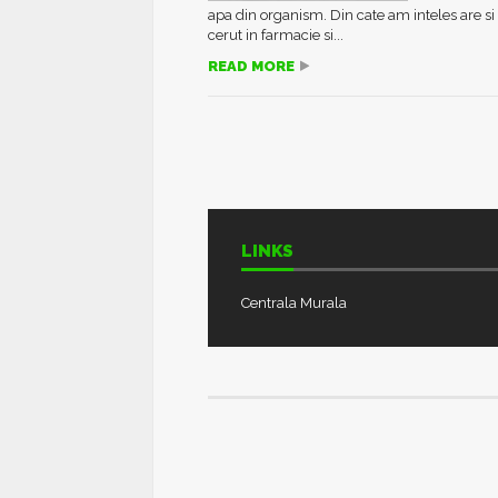
apa din organism. Din cate am inteles are si 
cerut in farmacie si...
READ MORE
LINKS
Centrala Murala