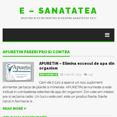
E – SANATATEA
SFATURI SI STIRI PENTRU SI DESPRE SANATATEA TA!!!
APURETIN PARERI PRO SI CONTRA
APURETIN – Elimina excesul de apa din
organism
iulie 28, 2013
149
DIN FARMACIE
Cam de 2 luni a aparut un nou supliment
alimentar pe baza de plante si minerale. APURETIN se numeste si este
indicat in combaterea retentiei de apa din organism. Din cate am inteles
are si reclama radio. Un lucru este cert..este un produs foarte, foarte
cerut in farmacie si...
READ MORE