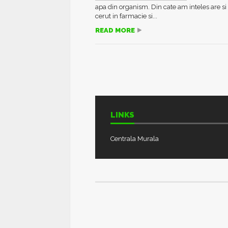
apa din organism. Din cate am inteles are si 
cerut in farmacie si...
READ MORE
LINKS
Centrala Murala