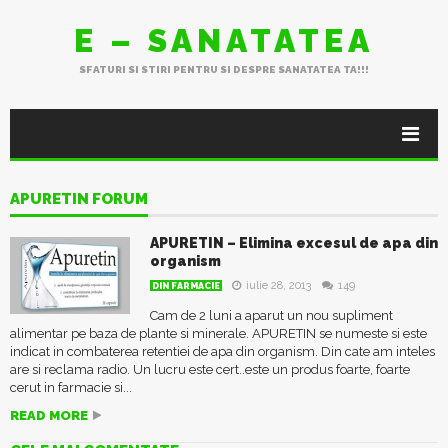
E – SANATATEA
SFATURI SI STIRI PENTRU SI DESPRE SANATATEA TA!!!
APURETIN FORUM
APURETIN – Elimina excesul de apa din
organism
iulie 28, 2013
149
DIN FARMACIE
Cam de 2 luni a aparut un nou supliment
alimentar pe baza de plante si minerale. APURETIN se numeste si este
indicat in combaterea retentiei de apa din organism. Din cate am inteles
are si reclama radio. Un lucru este cert..este un produs foarte, foarte
cerut in farmacie si...
READ MORE