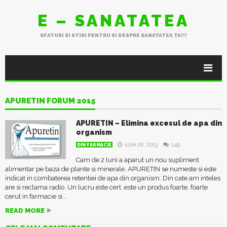
E – SANATATEA
SFATURI SI STIRI PENTRU SI DESPRE SANATATEA TA!!!
APURETIN FORUM 2015
APURETIN – Elimina excesul de apa din
organism
iulie 28, 2013
149
DIN FARMACIE
Cam de 2 luni a aparut un nou supliment
alimentar pe baza de plante si minerale. APURETIN se numeste si este
indicat in combaterea retentiei de apa din organism. Din cate am inteles
are si reclama radio. Un lucru este cert..este un produs foarte, foarte
cerut in farmacie si...
READ MORE