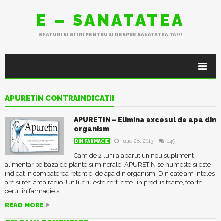
E – SANATATEA
SFATURI SI STIRI PENTRU SI DESPRE SANATATEA TA!!!
APURETIN CONTRAINDICATII
APURETIN – Elimina excesul de apa din
organism
iulie 28, 2013
149
DIN FARMACIE
Cam de 2 luni a aparut un nou supliment
alimentar pe baza de plante si minerale. APURETIN se numeste si este
indicat in combaterea retentiei de apa din organism. Din cate am inteles
are si reclama radio. Un lucru este cert..este un produs foarte, foarte
cerut in farmacie si...
READ MORE