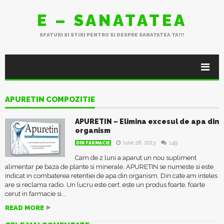
E – SANATATEA
SFATURI SI STIRI PENTRU SI DESPRE SANATATEA TA!!!
APURETIN COMPOZITIE
APURETIN – Elimina excesul de apa din
organism
iulie 28, 2013
149
DIN FARMACIE
Cam de 2 luni a aparut un nou supliment
alimentar pe baza de plante si minerale. APURETIN se numeste si este
indicat in combaterea retentiei de apa din organism. Din cate am inteles
are si reclama radio. Un lucru este cert..este un produs foarte, foarte
cerut in farmacie si...
READ MORE