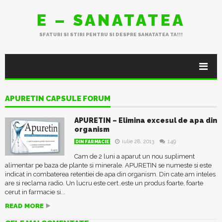
E – SANATATEA
SFATURI SI STIRI PENTRU SI DESPRE SANATATEA TA!!!
APURETIN CAPSULE FORUM
APURETIN – Elimina excesul de apa din
organism
iulie 28, 2013
149
DIN FARMACIE
Cam de 2 luni a aparut un nou supliment
alimentar pe baza de plante si minerale. APURETIN se numeste si este
indicat in combaterea retentiei de apa din organism. Din cate am inteles
are si reclama radio. Un lucru este cert..este un produs foarte, foarte
cerut in farmacie si...
READ MORE